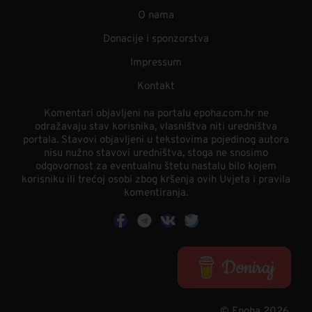
O nama
Donacije i sponzorstva
Impressum
Kontakt
Komentari objavljeni na portalu epoha.com.hr ne
odražavaju stav korisnika, vlasništva niti uredništva
portala. Stavovi objavljeni u tekstovima pojedinog autora
nisu nužno stavovi uredništva, stoga ne snosimo
odgovornost za eventualnu štetu nastalu bilo kojem
korisniku ili trećoj osobi zbog kršenja ovih Uvjeta i pravila
komentiranja.
© Epoha 2026.