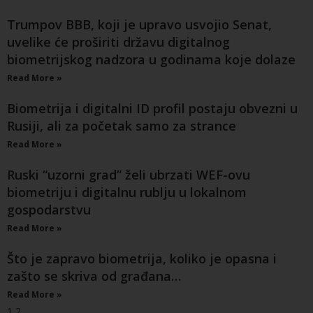
Trumpov BBB, koji je upravo usvojio Senat,
uvelike će proširiti državu digitalnog
biometrijskog nadzora u godinama koje dolaze
Read More »
Biometrija i digitalni ID profil postaju obvezni u
Rusiji, ali za početak samo za strance
Read More »
Ruski “uzorni grad” želi ubrzati WEF-ovu
biometriju i digitalnu rublju u lokalnom
gospodarstvu
Read More »
Što je zapravo biometrija, koliko je opasna i
zašto se skriva od građana…
Read More »
1
2