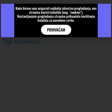
Kako bismo vam osigurali najbolje iskustvo pregledanja, ova
stranica koristi kolačiće (eng. "cookies").
Nastavljanjem pregledanja stranice prihvaćate korištenje
kolačića za navedene svrhe.
PRIHVAĆAM
Tag: biometrija