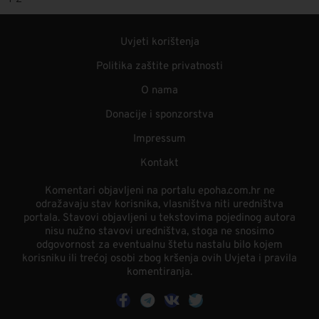
Uvjeti korištenja
Politika zaštite privatnosti
O nama
Donacije i sponzorstva
Impressum
Kontakt
Komentari objavljeni na portalu epoha.com.hr ne
odražavaju stav korisnika, vlasništva niti uredništva
portala. Stavovi objavljeni u tekstovima pojedinog autora
nisu nužno stavovi uredništva, stoga ne snosimo
odgovornost za eventualnu štetu nastalu bilo kojem
korisniku ili trećoj osobi zbog kršenja ovih Uvjeta i pravila
komentiranja.