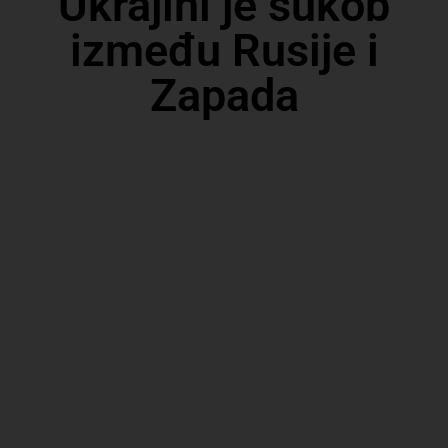
Ukrajini je sukob
između Rusije i
Zapada