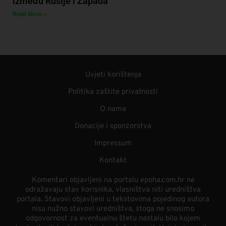
između Rusije i Zapada
Read More »
Uvjeti korištenja
Politika zaštite privatnosti
O nama
Donacije i sponzorstva
Impressum
Kontakt
Komentari objavljeni na portalu epoha.com.hr ne
odražavaju stav korisnika, vlasništva niti uredništva
portala. Stavovi objavljeni u tekstovima pojedinog autora
nisu nužno stavovi uredništva, stoga ne snosimo
odgovornost za eventualnu štetu nastalu bilo kojem