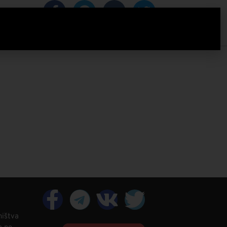
IZACIJA
ništva