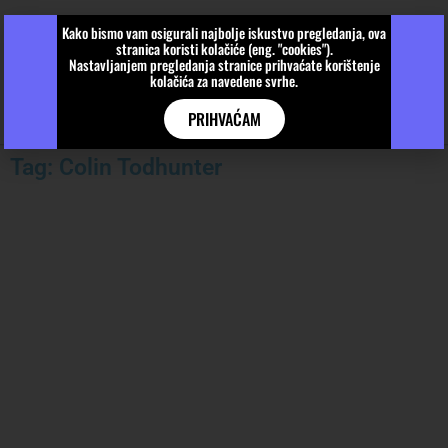
Kako bismo vam osigurali najbolje iskustvo pregledanja, ova
stranica koristi kolačiće (eng. "cookies").
Nastavljanjem pregledanja stranice prihvaćate korištenje
kolačića za navedene svrhe.
PRIHVAĆAM
Tag: Colin Todhunter