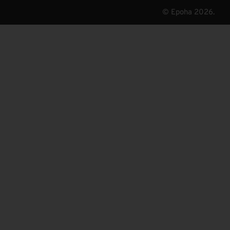
© Epoha 2026.