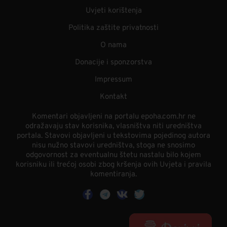
Uvjeti korištenja
Politika zaštite privatnosti
O nama
Donacije i sponzorstva
Impressum
Kontakt
Komentari objavljeni na portalu epoha.com.hr ne
odražavaju stav korisnika, vlasništva niti uredništva
portala. Stavovi objavljeni u tekstovima pojedinog autora
nisu nužno stavovi uredništva, stoga ne snosimo
odgovornost za eventualnu štetu nastalu bilo kojem
korisniku ili trećoj osobi zbog kršenja ovih Uvjeta i pravila
komentiranja.