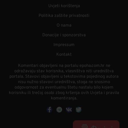
Uvjeti korištenja
Politika zaštite privatnosti
O nama
Donacije i sponzorstva
Impressum
Kontakt
Komentari objavljeni na portalu epoha.com.hr ne
odražavaju stav korisnika, vlasništva niti uredništva
portala. Stavovi objavljeni u tekstovima pojedinog autora
nisu nužno stavovi uredništva, stoga ne snosimo
odgovornost za eventualnu štetu nastalu bilo kojem
korisniku ili trećoj osobi zbog kršenja ovih Uvjeta i pravila
komentiranja.