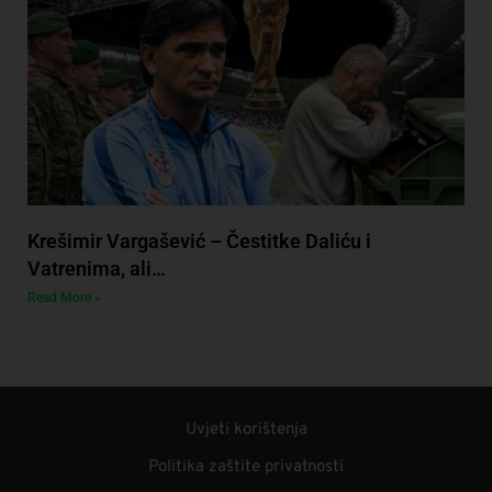
Krešimir Vargašević – Čestitke Daliću i
Vatrenima, ali…
Read More »
Uvjeti korištenja
Politika zaštite privatnosti