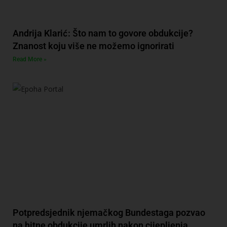
Andrija Klarić: Što nam to govore obdukcije?
Znanost koju više ne možemo ignorirati
Read More »
Potpredsjednik njemačkog Bundestaga pozvao
na hitne obdukcije umrlih nakon cijepljenja