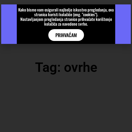
Kako bismo vam osigurali najbolje iskustvo pregledanja, ova
stranica koristi kolačiće (eng. "cookies").
Nastavljanjem pregledanja stranice prihvaćate korištenje
kolačića za navedene svrhe.
PRIHVAĆAM
Tag: ovrhe