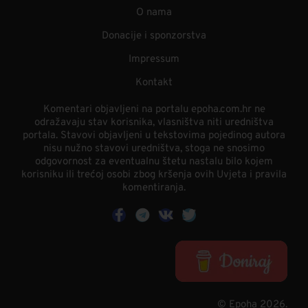
O nama
Donacije i sponzorstva
Impressum
Kontakt
Komentari objavljeni na portalu epoha.com.hr ne
odražavaju stav korisnika, vlasništva niti uredništva
portala. Stavovi objavljeni u tekstovima pojedinog autora
nisu nužno stavovi uredništva, stoga ne snosimo
odgovornost za eventualnu štetu nastalu bilo kojem
korisniku ili trećoj osobi zbog kršenja ovih Uvjeta i pravila
komentiranja.
© Epoha 2026.