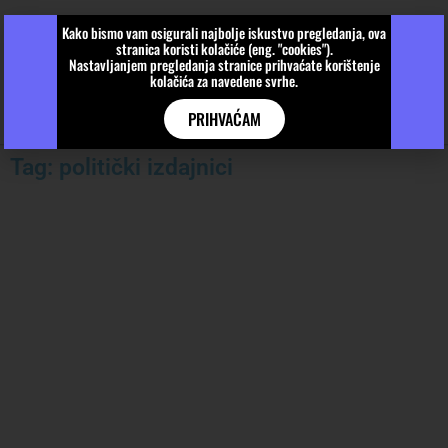
Kako bismo vam osigurali najbolje iskustvo pregledanja, ova
stranica koristi kolačiće (eng. "cookies").
Nastavljanjem pregledanja stranice prihvaćate korištenje
kolačića za navedene svrhe.
PRIHVAĆAM
Tag: politički izdajnici