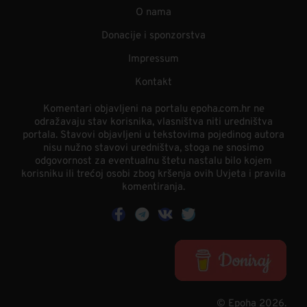
O nama
Donacije i sponzorstva
Impressum
Kontakt
Komentari objavljeni na portalu epoha.com.hr ne
odražavaju stav korisnika, vlasništva niti uredništva
portala. Stavovi objavljeni u tekstovima pojedinog autora
nisu nužno stavovi uredništva, stoga ne snosimo
odgovornost za eventualnu štetu nastalu bilo kojem
korisniku ili trećoj osobi zbog kršenja ovih Uvjeta i pravila
komentiranja.
© Epoha 2026.