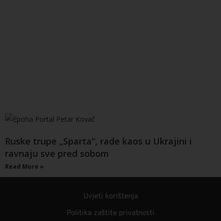
Ruske trupe „Sparta“, rade kaos u Ukrajini i
ravnaju sve pred sobom
Read More »
Uvjeti korištenja
Politika zaštite privatnosti