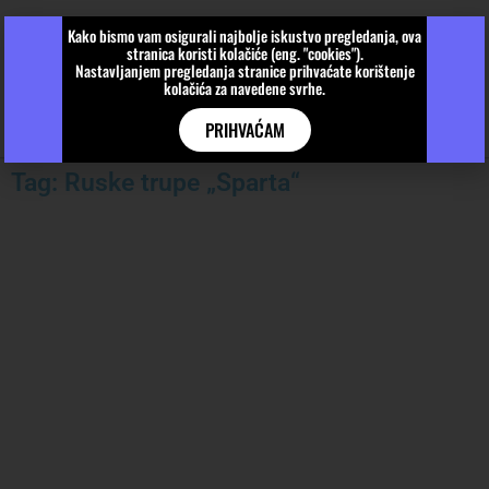
Kako bismo vam osigurali najbolje iskustvo pregledanja, ova
stranica koristi kolačiće (eng. "cookies").
Nastavljanjem pregledanja stranice prihvaćate korištenje
kolačića za navedene svrhe.
PRIHVAĆAM
Tag: Ruske trupe „Sparta“