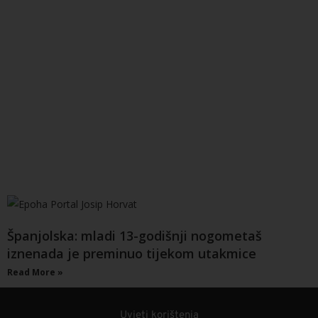
Španjolska: mladi 13-godišnji nogometaš
iznenada je preminuo tijekom utakmice
Read More »
Uvjeti korištenja