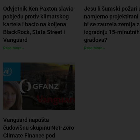
Odvjetnik Ken Paxton slavio
Jesu li šumski požari 
pobjedu protiv klimatskog
namjerno projektirani
kartela i bacio na koljena
bi se zauzela zemlja z
BlackRock, State Street i
izgradnju 15-minutnih
Vanguard
gradova?
Read More »
Read More »
Vanguard napušta
čudovišnu skupinu Net-Zero
Climate Finance pod