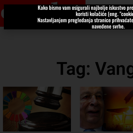
Kako bismo vam osigurali najbolje iskustvo pre
VIJESTI
KOLU
koristi kolačiće (eng. "cookie
Nastavljanjem pregledanja stranice prihvaćate
navedene svrhe.
Tag: Van