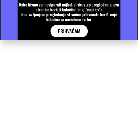
Kako bismo vam osigurali najbolje iskustvo pregledanja, ova
stranica koristi kolačiće (eng. "cookies").
Nastavljanjem pregledanja stranice prihvaćate korištenje
kolačića za navedene svrhe.
PRIHVAĆAM