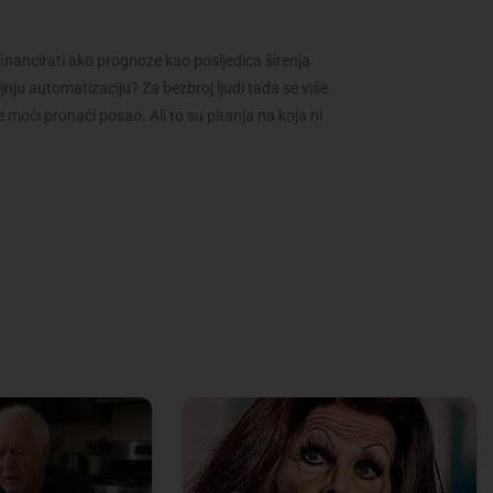
inancirati ako prognoze kao posljedica širenja
jnju automatizaciju? Za bezbroj ljudi tada se više
e moći pronaći posao. Ali to su pitanja na koja ni