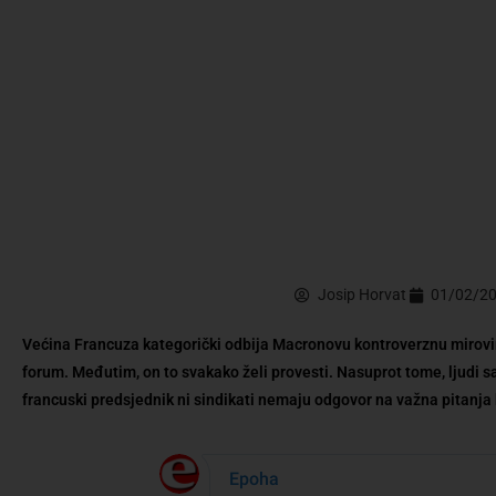
Josip Horvat
01/02/2
Većina Francuza kategorički odbija Macronovu kontroverznu mirovi
forum. Međutim, on to svakako želi provesti. Nasuprot tome, ljudi s
francuski predsjednik ni sindikati nemaju odgovor na važna pitanja