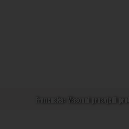
Francuska: Masovni prosvjedi pro