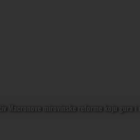
tiv Macronove mirovinske reforme koju gura 