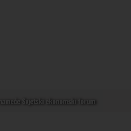
i nameće Svjetski ekonomski forum