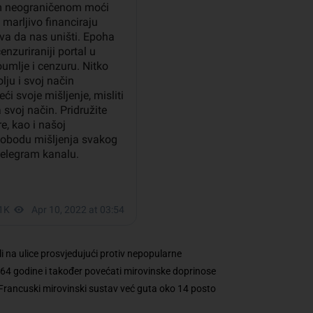
i na ulice prosvjedujući protiv nepopularne
 64 godine i također povećati mirovinske doprinose
 Francuski mirovinski sustav već guta oko 14 posto