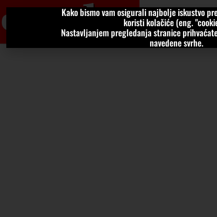
Kako bismo vam osigurali najbolje iskustvo pre
VIJESTI
KOLU
koristi kolačiće (eng. "cookie
Nastavljanjem pregledanja stranice prihvaćate
navedene svrhe.