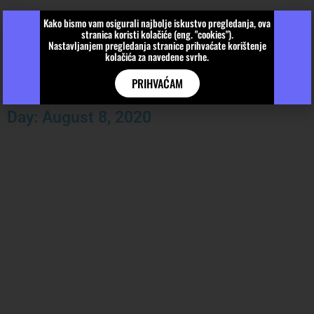
Kako bismo vam osigurali najbolje iskustvo pregledanja, ova
stranica koristi kolačiće (eng. "cookies").
Nastavljanjem pregledanja stranice prihvaćate korištenje
kolačića za navedene svrhe.
PRIHVAĆAM
Day: August 8, 2020