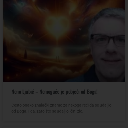
Neno Ljubić – Nemoguće je pobjeći od Boga!
Često onako znalački znamo za nekoga reći da se udaljio
od Boga. I da, zato što se udaljio, čini zlo,