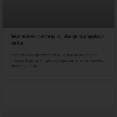
Deset znakova upozorenja koji ukazuju na propadanje
društva
Deset znakova upozorenja koji ukazuju na propadanje
društva. Prijevod: Mnogi se sjećaju stare izreke iz Asterixa i
Obelixa: „Ludi su