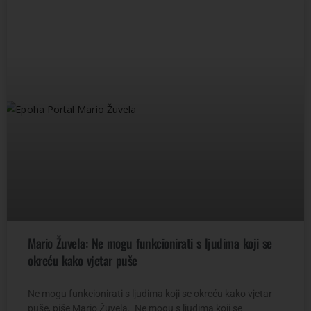
Mario Žuvela: Ne mogu funkcionirati s ljudima koji se
okreću kako vjetar puše
Ne mogu funkcionirati s ljudima koji se okreću kako vjetar
puše, piše Mario Žuvela. Ne mogu s ljudima koji se