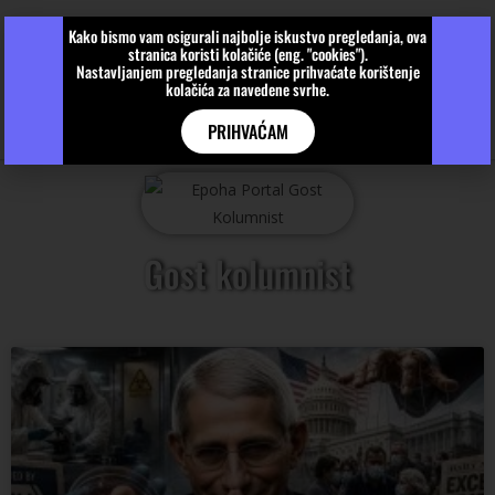
Kako bismo vam osigurali najbolje iskustvo pregledanja, ova
stranica koristi kolačiće (eng. "cookies").
Nastavljanjem pregledanja stranice prihvaćate korištenje
kolačića za navedene svrhe.
PRIHVAĆAM
Gost kolumnist