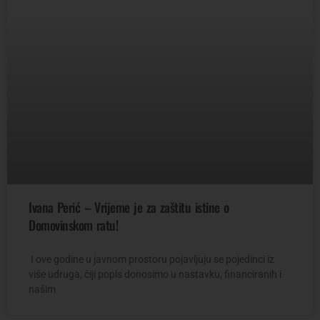
Ivana Perić – Vrijeme je za zaštitu istine o
Domovinskom ratu!
I ove godine u javnom prostoru pojavljuju se pojedinci iz
više udruga, čiji popis donosimo u nastavku, financiranih i
našim