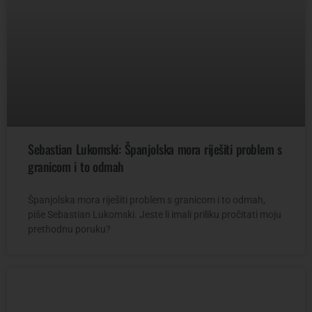
Sebastian Lukomski: Španjolska mora riješiti problem s
granicom i to odmah
Španjolska mora riješiti problem s granicom i to odmah,
piše Sebastian Lukomski. Jeste li imali priliku pročitati moju
prethodnu poruku?