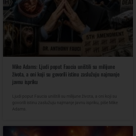
Mike Adams: Ljudi poput Faucia uništili su milijune
života, a oni koji su govorili istinu zaslužuju najmanje
javnu ispriku
Ljudi poput Faucia uništili su milijune života, a oni koji su
govorili istinu zaslužuju najmanje javnu ispriku, piše Mike
Adams.