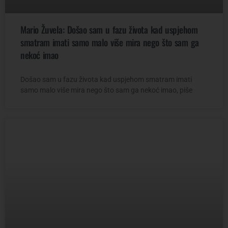
Mario Žuvela: Došao sam u fazu života kad uspjehom
smatram imati samo malo više mira nego što sam ga
nekoć imao
Došao sam u fazu života kad uspjehom smatram imati
samo malo više mira nego što sam ga nekoć imao, piše