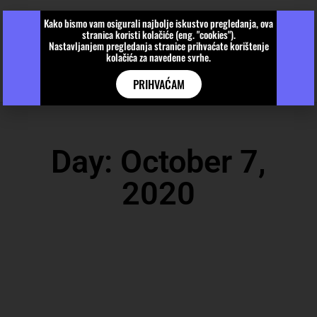
Kako bismo vam osigurali najbolje iskustvo pregledanja, ova
stranica koristi kolačiće (eng. "cookies").
Nastavljanjem pregledanja stranice prihvaćate korištenje
kolačića za navedene svrhe.
PRIHVAĆAM
Day: October 7,
2020