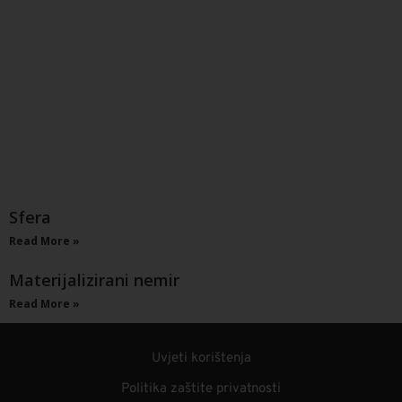
Sfera
Read More »
Materijalizirani nemir
Read More »
Uvjeti korištenja
Politika zaštite privatnosti