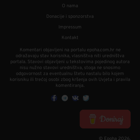
O nama
Donacije i sponzorstva
Impressum
Kontakt
Komentari objavljeni na portalu epoha.com.hr ne
odražavaju stav korisnika, vlasništva niti uredništva
portala. Stavovi objavljeni u tekstovima pojedinog autora
nisu nužno stavovi uredništva, stoga ne snosimo
odgovornost za eventualnu štetu nastalu bilo kojem
korisniku ili trećoj osobi zbog kršenja ovih Uvjeta i pravila
komentiranja.
© Epoha 2026.