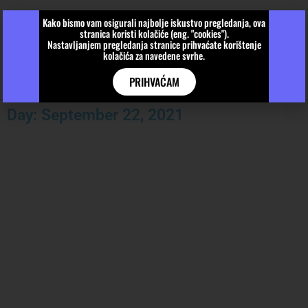
Kako bismo vam osigurali najbolje iskustvo pregledanja, ova
stranica koristi kolačiće (eng. "cookies").
Nastavljanjem pregledanja stranice prihvaćate korištenje
kolačića za navedene svrhe.
PRIHVAĆAM
Day: September 22, 2021