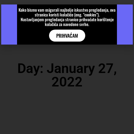
Kako bismo vam osigurali najbolje iskustvo pregledanja, ova
stranica koristi kolačiće (eng. "cookies").
Nastavljanjem pregledanja stranice prihvaćate korištenje
kolačića za navedene svrhe.
PRIHVAĆAM
Day: January 27,
2022