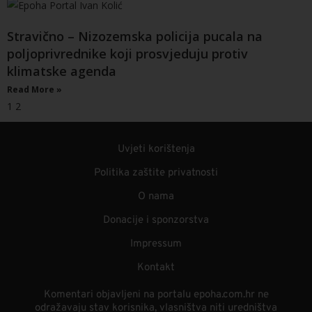
Stravično – Nizozemska policija pucala na
poljoprivrednike koji prosvjeduju protiv
klimatske agenda
Read More »
1
2
Uvjeti korištenja
Politika zaštite privatnosti
O nama
Donacije i sponzorstva
Impressum
Kontakt
Komentari objavljeni na portalu epoha.com.hr ne
odražavaju stav korisnika, vlasništva niti uredništva