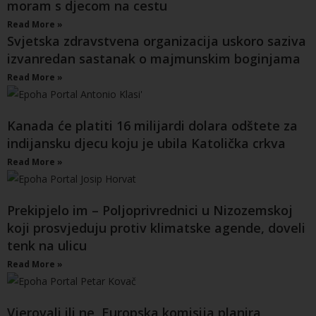
moram s djecom na cestu
Read More »
Svjetska zdravstvena organizacija uskoro saziva
izvanredan sastanak o majmunskim boginjama
Read More »
Kanada će platiti 16 milijardi dolara odštete za
indijansku djecu koju je ubila Katolička crkva
Read More »
Prekipjelo im – Poljoprivrednici u Nizozemskoj
koji prosvjeduju protiv klimatske agende, doveli
tenk na ulicu
Read More »
Vjerovali ili ne, Europska komisija planira