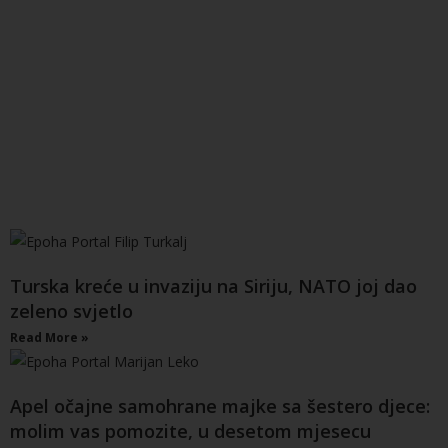
Turska kreće u invaziju na Siriju, NATO joj dao
zeleno svjetlo
Read More »
Apel očajne samohrane majke sa šestero djece:
molim vas pomozite, u desetom mjesecu