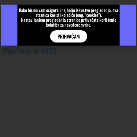
Kako bismo vam osigurali najbolje iskustvo pregledanja, ova
stranica koristi kolačiće (eng. "cookies").
Nastavljanjem pregledanja stranice prihvaćate korištenje
kolačića za navedene svrhe.
PRIHVAĆAM
Day: July 6, 2022