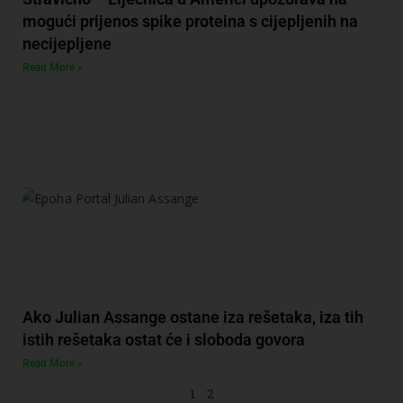
mogući prijenos spike proteina s cijepljenih na
necijepljene
Read More »
Ako Julian Assange ostane iza rešetaka, iza tih
istih rešetaka ostat će i sloboda govora
Read More »
1
2