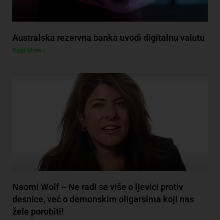
Australska rezervna banka uvodi digitalnu valutu
Read More »
Naomi Wolf – Ne radi se više o ljevici protiv
desnice, već o demonskim oligarsima koji nas
žele porobiti!