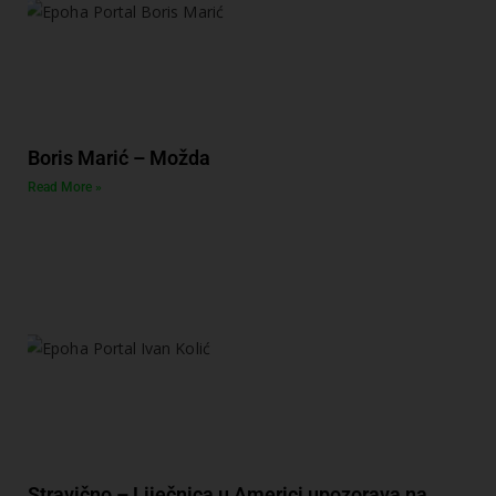
Boris Marić – Možda
Read More »
Stravično – Liječnica u Americi upozorava na