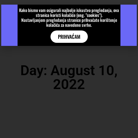
Kako bismo vam osigurali najbolje iskustvo pregledanja, ova
stranica koristi kolačiće (eng. "cookies").
Nastavljanjem pregledanja stranice prihvaćate korištenje
kolačića za navedene svrhe.
PRIHVAĆAM
Day: August 10,
2022