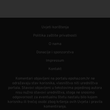
Uvjeti korištenja
Politika zaštite privatnosti
O nama
Donacije i sponzorstva
Impressum
Kontakt
Komentari objavljeni na portalu epoha.com.hr ne
odražavaju stav korisnika, vlasništva niti uredništva
portala. Stavovi objavljeni u tekstovima pojedinog autora
nisu nužno stavovi uredništva, stoga ne snosimo
odgovornost za eventualnu štetu nastalu bilo kojem
korisniku ili trećoj osobi zbog kršenja ovih Uvjeta i pravila
komentiranja.