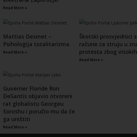
Read More »
Mattias Desmet –
Škotski prosvjednici s
Psihologija totalitarizma
račune za struju u zn
protesta zbog visokih
Read More »
Read More »
Guverner Floride Ron
DeSantis objavio otvoreni
rat globalistu Georgeu
Soroshu i poručio mu da će
ga uništiti
Read More »