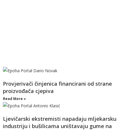
Provjerivači činjenica financirani od strane
proizvođača cjepiva
Read More »
Ljevičarski ekstremisti napadaju mljekarsku
industriju i bušilicama uništavaju gume na