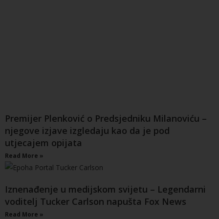
Premijer Plenković o Predsjedniku Milanoviću –
njegove izjave izgledaju kao da je pod
utjecajem opijata
Read More »
Iznenađenje u medijskom svijetu – Legendarni
voditelj Tucker Carlson napušta Fox News
Read More »