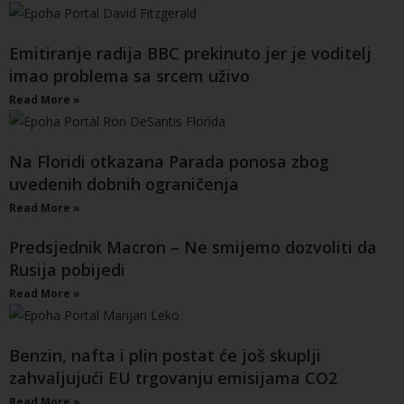
Emitiranje radija BBC prekinuto jer je voditelj
imao problema sa srcem uživo
Read More »
Na Floridi otkazana Parada ponosa zbog
uvedenih dobnih ograničenja
Read More »
Predsjednik Macron – Ne smijemo dozvoliti da
Rusija pobijedi
Read More »
Benzin, nafta i plin postat će još skuplji
zahvaljujući EU trgovanju emisijama CO2
Read More »