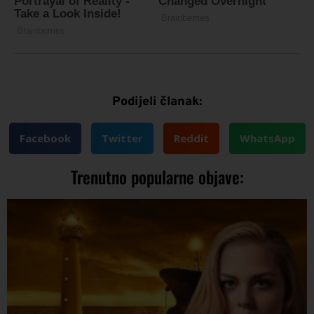
Podijeli članak:
Facebook
Twitter
Reddit
WhatsApp
Trenutno popularne objave: