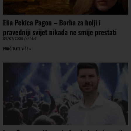
Elia Pekica Pagon – Borba za bolji i
pravedniji svijet nikada ne smije prestati
09/07/2025
16:41
PROČITAJTE VIŠE »