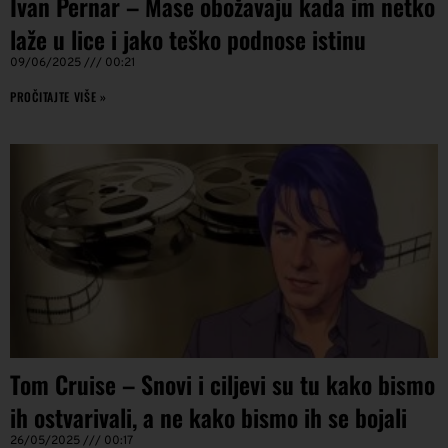
Ivan Pernar – Mase obožavaju kada im netko
laže u lice i jako teško podnose istinu
09/06/2025
00:21
PROČITAJTE VIŠE »
Tom Cruise – Snovi i ciljevi su tu kako bismo
ih ostvarivali, a ne kako bismo ih se bojali
26/05/2025
00:17