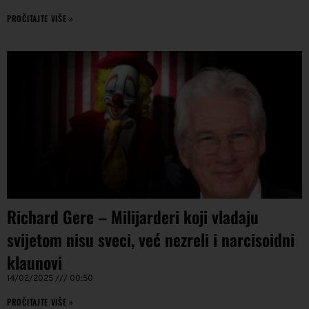
PROČITAJTE VIŠE »
Richard Gere – Milijarderi koji vladaju
svijetom nisu sveci, već nezreli i narcisoidni
klaunovi
14/02/2025
00:50
PROČITAJTE VIŠE »