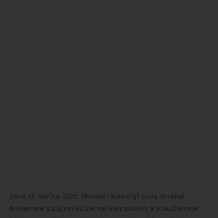
Dana 25. siječnja 2026. Munster i Kwe stigli su na terminal
McNamara u zračnoj luci Detroit Metropolitan, a polazište im je