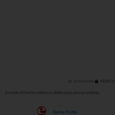
Epoha Portal
03/07/2
Evo kako EU koristi ankete za oblikovanje javnog mnijenja.