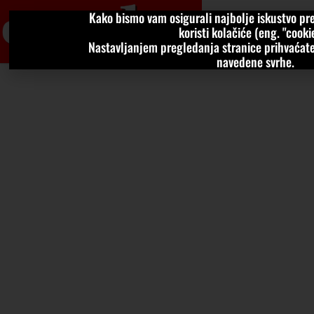
Kako bismo vam osigurali najbolje iskustvo pre
VIJESTI
KOLU
koristi kolačiće (eng. "cookie
Nastavljanjem pregledanja stranice prihvaćate
navedene svrhe.