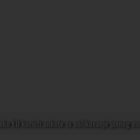
ako EU koristi ankete za oblikovanje javnog mn