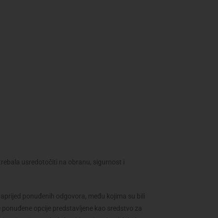
trebala usredotočiti na obranu, sigurnost i
unaprijed ponuđenih odgovora, među kojima su bili
sve ponuđene opcije predstavljene kao sredstvo za