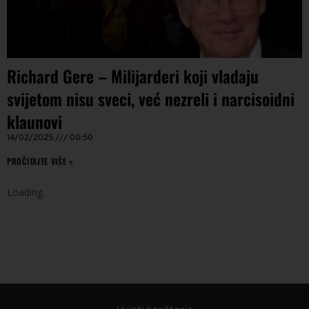
Richard Gere – Milijarderi koji vladaju
svijetom nisu sveci, već nezreli i narcisoidni
klaunovi
14/02/2025
00:50
PROČITAJTE VIŠE »
Loading
.
.
.