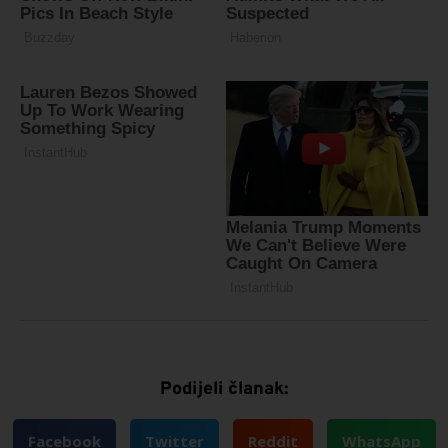
Podijeli članak:
Facebook
Twitter
Reddit
WhatsApp