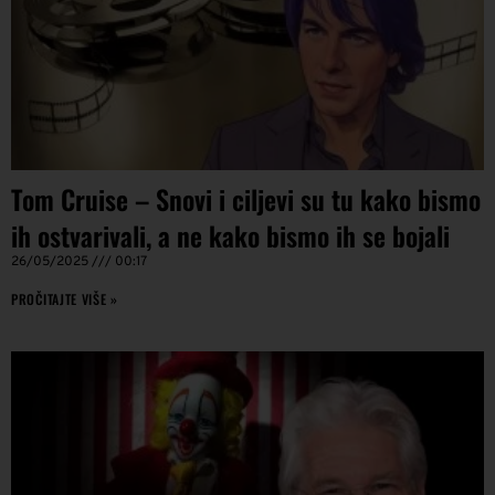
Tom Cruise – Snovi i ciljevi su tu kako bismo
ih ostvarivali, a ne kako bismo ih se bojali
26/05/2025
00:17
PROČITAJTE VIŠE »