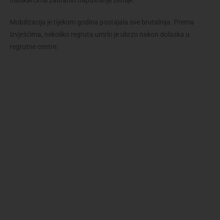
Mobilizacija je tijekom godina postajala sve brutalnija. Prema
izvješćima, nekoliko regruta umrlo je ubrzo nakon dolaska u
regrutne centre.