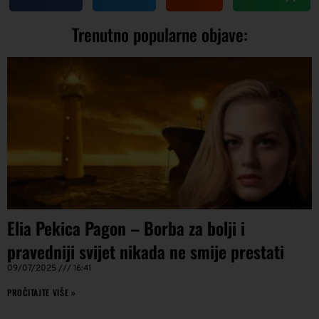
Trenutno popularne objave:
Elia Pekica Pagon – Borba za bolji i
pravedniji svijet nikada ne smije prestati
09/07/2025
16:41
PROČITAJTE VIŠE »