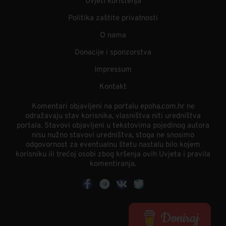
Uvjeti korištenja
Politika zaštite privatnosti
O nama
Donacije i sponzorstva
Impressum
Kontakt
Komentari objavljeni na portalu epoha.com.hr ne
odražavaju stav korisnika, vlasništva niti uredništva
portala. Stavovi objavljeni u tekstovima pojedinog autora
nisu nužno stavovi uredništva, stoga ne snosimo
odgovornost za eventualnu štetu nastalu bilo kojem
korisniku ili trećoj osobi zbog kršenja ovih Uvjeta i pravila
komentiranja.