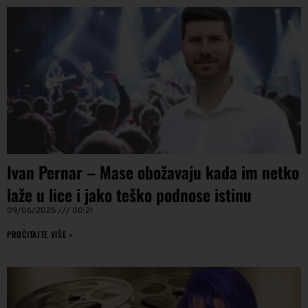
Ivan Pernar – Mase obožavaju kada im netko
laže u lice i jako teško podnose istinu
09/06/2025
00:21
PROČITAJTE VIŠE »