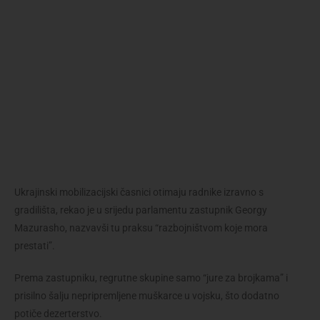
Ukrajinski mobilizacijski časnici otimaju radnike izravno s
gradilišta, rekao je u srijedu parlamentu zastupnik Georgy
Mazurasho, nazvavši tu praksu “razbojništvom koje mora
prestati”.
Prema zastupniku, regrutne skupine samo “jure za brojkama” i
prisilno šalju nepripremljene muškarce u vojsku, što dodatno
potiče dezerterstvo.