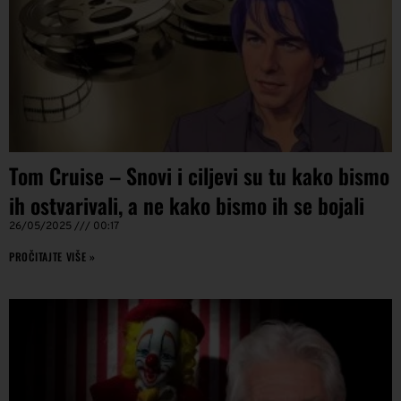
Tom Cruise – Snovi i ciljevi su tu kako bismo
ih ostvarivali, a ne kako bismo ih se bojali
26/05/2025
00:17
PROČITAJTE VIŠE »