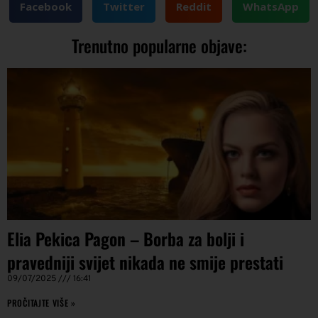
Facebook
Twitter
Reddit
WhatsApp
Trenutno popularne objave:
Elia Pekica Pagon – Borba za bolji i
pravedniji svijet nikada ne smije prestati
09/07/2025
16:41
PROČITAJTE VIŠE »