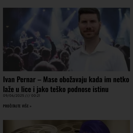
Ivan Pernar – Mase obožavaju kada im netko
laže u lice i jako teško podnose istinu
09/06/2025
00:21
PROČITAJTE VIŠE »