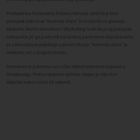
Predsjednica Parlamenta Roberta Metsola odobrila je hitni
postupak kako bi se “Kontrola chata” brzo stavila na glasanje.
Međutim, Martin Sonneborn i Sibylle Berg tvrde da je taj postupak
nedopustiv, jer ga poslovnik Europskog parlamenta dopušta samo
za zakonodavne prijedloge u prvom čitanju. “Kontrola chata” je,
međutim, već u drugom čitanju.
Sonneborn je pokrenuo ovu točku tijekom plenarne rasprave u
Strasbourgu. Prema njegovim riječima, njegov je mikrofon
isključen nakon točno 60 sekundi.