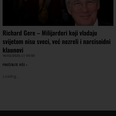
Richard Gere – Milijarderi koji vladaju
svijetom nisu sveci, već nezreli i narcisoidni
klaunovi
14/02/2025
00:50
PROČITAJTE VIŠE »
Loading
.
.
.