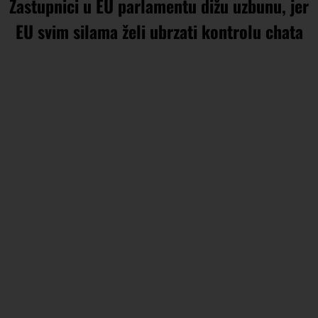
Zastupnici u EU parlamentu dižu uzbunu, jer
EU svim silama želi ubrzati kontrolu chata