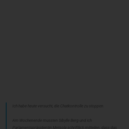
Ich habe heute versucht, die Chatkontrolle zu stoppen.
Am Wochenende mussten Sibylle Berg und ich
Parlamentspräsidentin Metsola schriftlich mitteilen, dass das