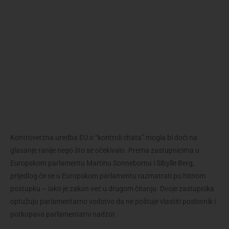
Kontroverzna uredba EU o “kontroli chata” mogla bi doći na
glasanje ranije nego što se očekivalo. Prema zastupnicima u
Europskom parlamentu Martinu Sonnebornu i Sibylle Berg,
prijedlog će se u Europskom parlamentu razmatrati po hitnom
postupku – iako je zakon već u drugom čitanju. Dvoje zastupnika
optužuju parlamentarno vodstvo da ne poštuje vlastiti poslovnik i
potkopava parlamentarni nadzor.