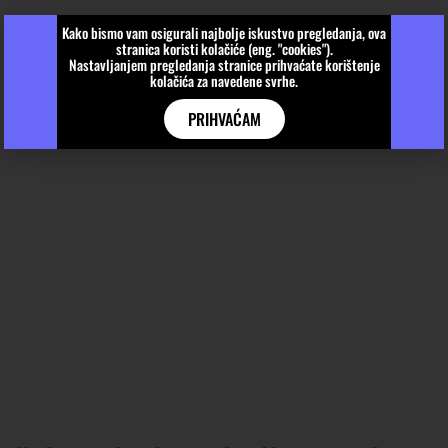
Kako bismo vam osigurali najbolje iskustvo pregledanja, ova
stranica koristi kolačiće (eng. "cookies").
Nastavljanjem pregledanja stranice prihvaćate korištenje
kolačića za navedene svrhe.
PRIHVAĆAM