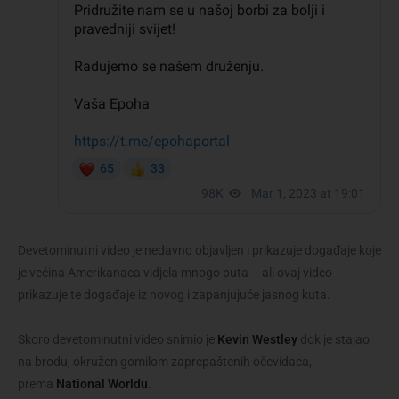
Devetominutni video je nedavno objavljen i prikazuje događaje koje
je većina Amerikanaca vidjela mnogo puta – ali ovaj video
prikazuje te događaje iz novog i zapanjujuće jasnog kuta.
Skoro devetominutni video snimio je
Kevin Westley
dok je stajao
na brodu, okružen gomilom zaprepaštenih očevidaca,
prema
National Worldu
.