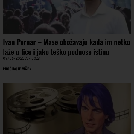
Ivan Pernar – Mase obožavaju kada im netko
laže u lice i jako teško podnose istinu
09/06/2025
00:21
PROČITAJTE VIŠE »