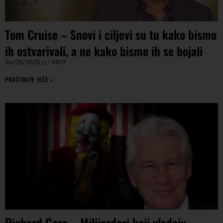
Tom Cruise – Snovi i ciljevi su tu kako bismo
ih ostvarivali, a ne kako bismo ih se bojali
26/05/2025
00:17
PROČITAJTE VIŠE »
Richard Gere – Milijarderi koji vladaju