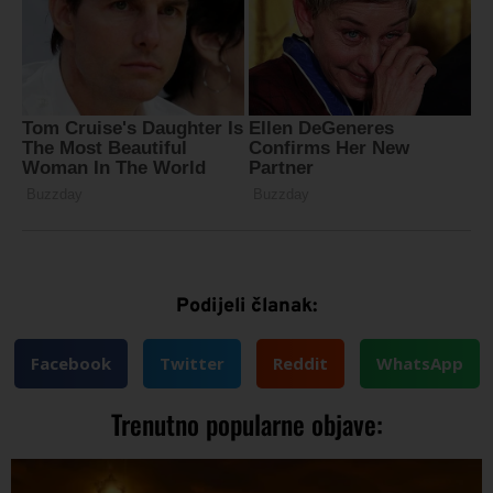
Podijeli članak:
Facebook
Twitter
Reddit
WhatsApp
Trenutno popularne objave: