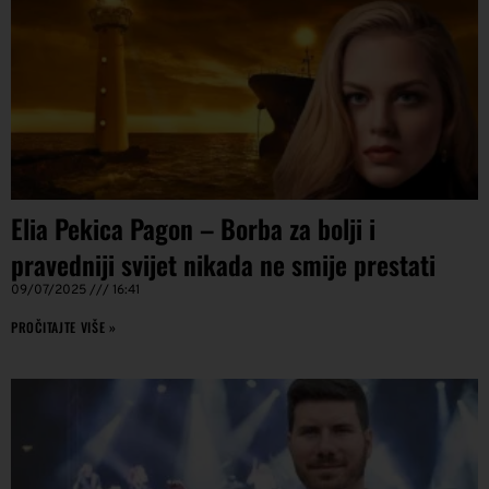
Elia Pekica Pagon – Borba za bolji i
pravedniji svijet nikada ne smije prestati
09/07/2025
16:41
PROČITAJTE VIŠE »