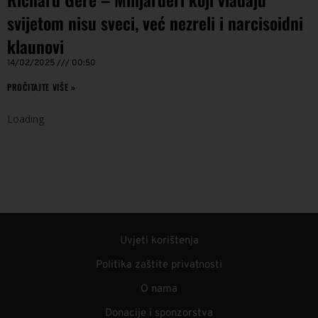
svijetom nisu sveci, već nezreli i narcisoidni
klaunovi
14/02/2025
00:50
PROČITAJTE VIŠE »
Loading
.
.
.
Uvjeti korištenja
Politika zaštite privatnosti
O nama
Donacije i sponzorstva