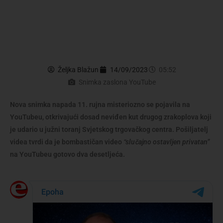
Željka Blažun
14/09/2023
05:52
Snimka zaslona YouTube
Nova snimka napada 11. rujna misteriozno se pojavila na
YouTubeu, otkrivajući dosad neviđen kut drugog zrakoplova koji
je udario u južni toranj Svjetskog trgovačkog centra. Pošiljatelj
videa tvrdi da je bombastičan video
“slučajno ostavljen privatan”
na YouTubeu gotovo dva desetljeća.