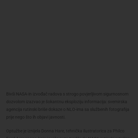
Bivši NASA-in izvođač radova s ​​​​strogo povjerljivom sigurnosnom
dozvolom izazvao je šokantnu eksploziju informacija: svemirska
agencija rutinski briše dokaze o NLO-ima sa službenih fotografija
prije nego što ih objavi javnosti.
Optužbe je iznijela Donna Hare, tehnička ilustratorica za Philco