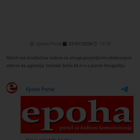
Epoha Portal
07/07/2026
15:29
NASA-ina izvođačica radova sa strogo povjerljivim odobrenjem
otkriva da agencija ‘rutinski’ briše NLO-e s javnih fotografija.