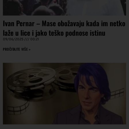
Ivan Pernar – Mase obožavaju kada im netko
laže u lice i jako teško podnose istinu
09/06/2025
00:21
PROČITAJTE VIŠE »