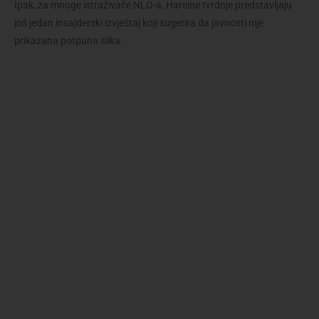
Ipak, za mnoge istraživače NLO-a, Hareine tvrdnje predstavljaju
još jedan insajderski izvještaj koji sugerira da javnosti nije
prikazana potpuna slika.