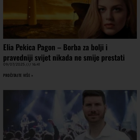
Elia Pekica Pagon – Borba za bolji i
pravedniji svijet nikada ne smije prestati
09/07/2025
16:41
PROČITAJTE VIŠE »