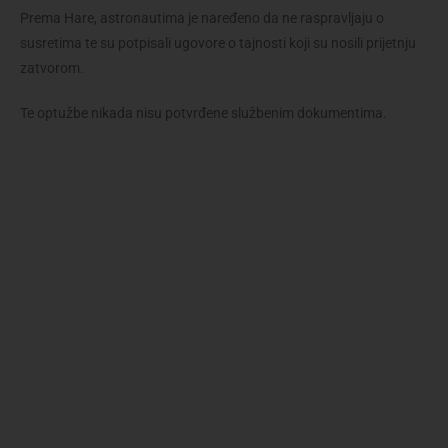
Prema Hare, astronautima je naređeno da ne raspravljaju o
susretima te su potpisali ugovore o tajnosti koji su nosili prijetnju
zatvorom.
Te optužbe nikada nisu potvrđene službenim dokumentima.