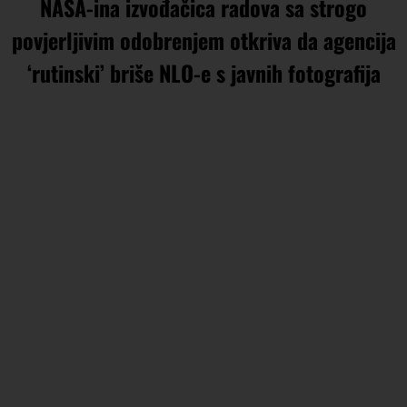
NASA-ina izvođačica radova sa ​​strogo
povjerljivim odobrenjem otkriva da agencija
‘rutinski’ briše NLO-e s javnih fotografija