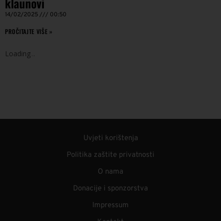
klaunovi
14/02/2025
00:50
PROČITAJTE VIŠE »
Loading
.
.
.
Uvjeti korištenja
Politika zaštite privatnosti
O nama
Donacije i sponzorstva
Impressum