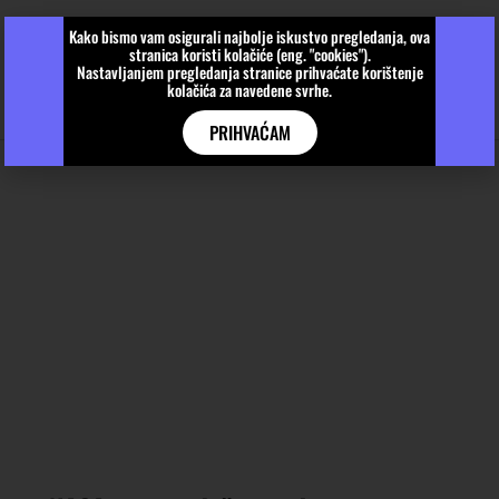
Kako bismo vam osigurali najbolje iskustvo pregledanja, ova
stranica koristi kolačiće (eng. "cookies").
Nastavljanjem pregledanja stranice prihvaćate korištenje
kolačića za navedene svrhe.
PRIHVAĆAM