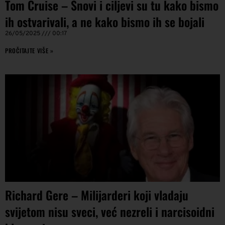
Tom Cruise – Snovi i ciljevi su tu kako bismo
ih ostvarivali, a ne kako bismo ih se bojali
26/05/2025
00:17
PROČITAJTE VIŠE »
Richard Gere – Milijarderi koji vladaju
svijetom nisu sveci, već nezreli i narcisoidni