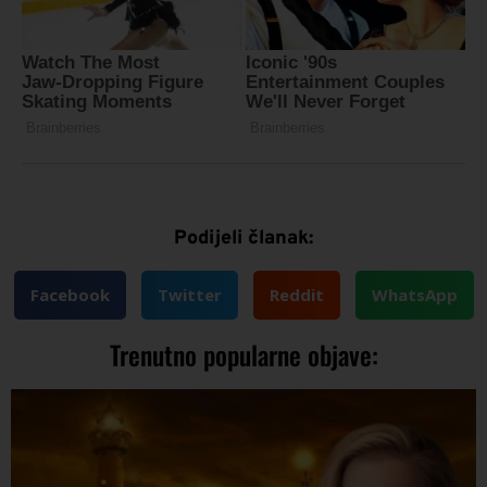
Podijeli članak:
Facebook
Twitter
Reddit
WhatsApp
Trenutno popularne objave: