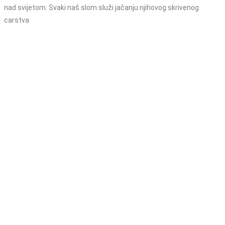
nad svijetom. Svaki naš slom služi jačanju njihovog skrivenog
carstva.