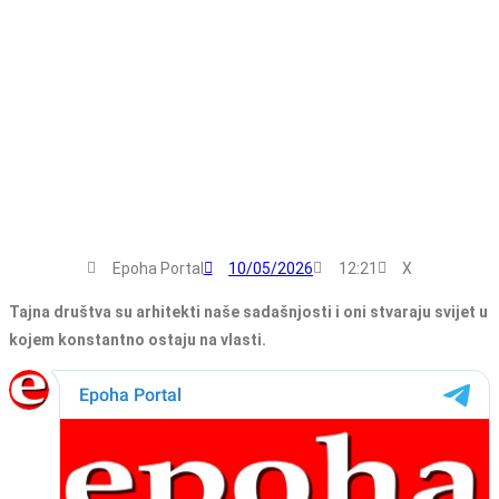
Epoha Portal
10/05/2026
12:21
X
Tajna društva su arhitekti naše sadašnjosti i oni stvaraju svijet u
kojem konstantno ostaju na vlasti.