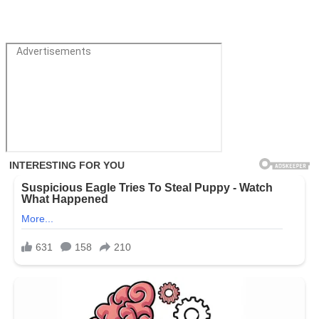
Advertisements