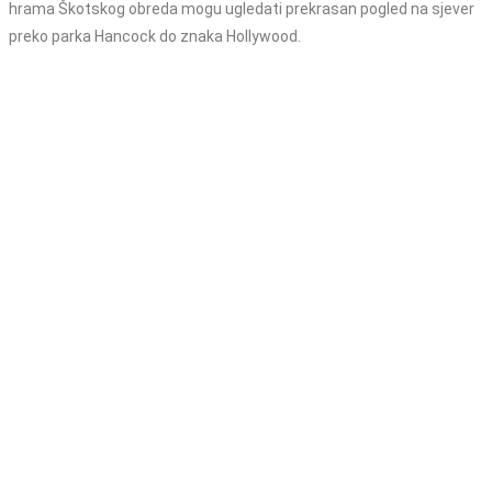
hrama Škotskog obreda mogu ugledati prekrasan pogled na sjever
preko parka Hancock do znaka Hollywood.