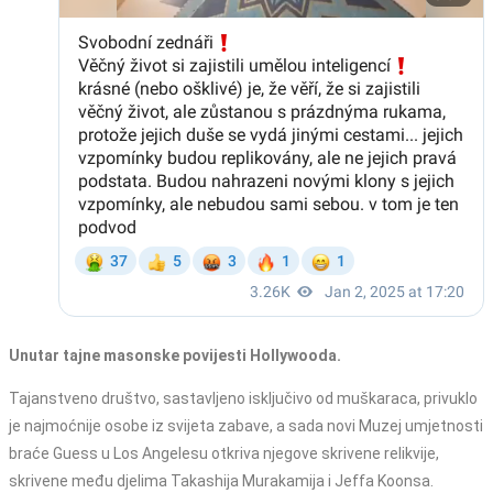
Unutar tajne masonske povijesti Hollywooda.
Tajanstveno društvo, sastavljeno isključivo od muškaraca, privuklo
je najmoćnije osobe iz svijeta zabave, a sada novi Muzej umjetnosti
braće Guess u Los Angelesu otkriva njegove skrivene relikvije,
skrivene među djelima Takashija Murakamija i Jeffa Koonsa.