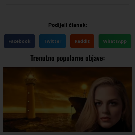
Podijeli članak:
Facebook
Twitter
Reddit
WhatsApp
Trenutno popularne objave: