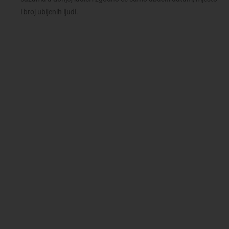
i broj ubijenih ljudi.