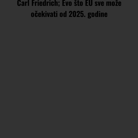
Carl Friedrich; Evo što EU sve može
očekivati od 2025. godine