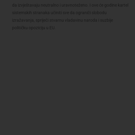
da izvještavaju neutralno i uravnoteženo. I ove će godine kartel
sistemskih stranaka učiniti sve da ograniči slobodu
izražavanja, spriječi stvarnu vladavinu naroda i suzbije
političku opoziciju u EU.