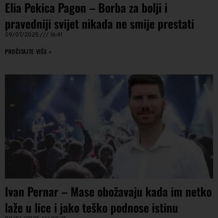
Elia Pekica Pagon – Borba za bolji i
pravedniji svijet nikada ne smije prestati
09/07/2025
16:41
PROČITAJTE VIŠE »
Ivan Pernar – Mase obožavaju kada im netko
laže u lice i jako teško podnose istinu