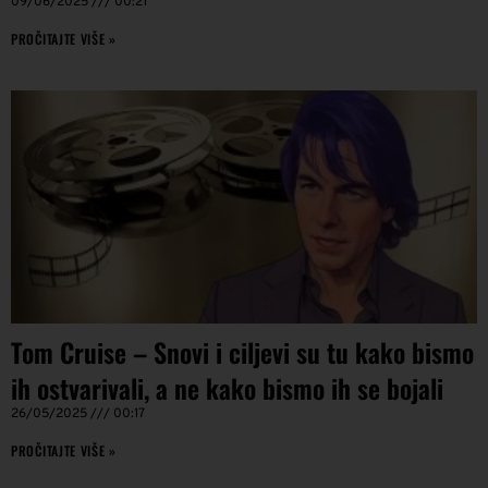
09/06/2025
00:21
PROČITAJTE VIŠE »
Tom Cruise – Snovi i ciljevi su tu kako bismo
ih ostvarivali, a ne kako bismo ih se bojali
26/05/2025
00:17
PROČITAJTE VIŠE »