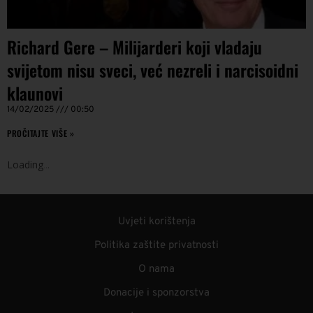
Richard Gere – Milijarderi koji vladaju
svijetom nisu sveci, već nezreli i narcisoidni
klaunovi
14/02/2025
00:50
PROČITAJTE VIŠE »
Loading
.
.
.
Uvjeti korištenja
Politika zaštite privatnosti
O nama
Donacije i sponzorstva