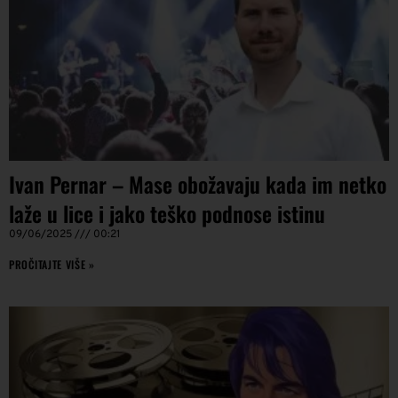
Ivan Pernar – Mase obožavaju kada im netko
laže u lice i jako teško podnose istinu
09/06/2025
00:21
PROČITAJTE VIŠE »