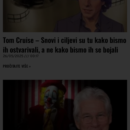
Tom Cruise – Snovi i ciljevi su tu kako bismo
ih ostvarivali, a ne kako bismo ih se bojali
26/05/2025
00:17
PROČITAJTE VIŠE »