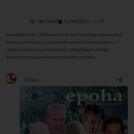
Filip Turkalj
01/04/2023
12:35
Kanadska vlada, infiltrirana od strane Svjetskog ekonomskog
foruma, predložila je niz amandmana na državne zakone o
“potpomognutom samoubojstvu”, dopuštajući vladi da
eutanazira maloljetnike bez pristanka roditelja.