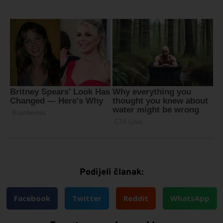
Podijeli članak:
Facebook
Twitter
Reddit
WhatsApp