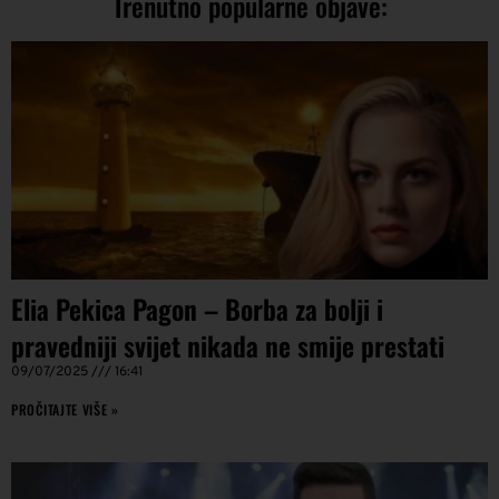
Trenutno popularne objave:
Elia Pekica Pagon – Borba za bolji i
pravedniji svijet nikada ne smije prestati
09/07/2025
16:41
PROČITAJTE VIŠE »