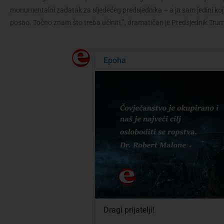
monumentalni zadatak za sljedećeg predsjednika – a ja sam jedini koji 
posao. Točno znam što treba učiniti.”, dramatičan je Predsjednik Tru