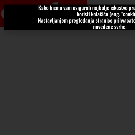
Kako bismo vam osigurali najbolje iskustvo pre
VIJESTI
KOLU
koristi kolačiće (eng. "cookie
Nastavljanjem pregledanja stranice prihvaćate
navedene svrhe.