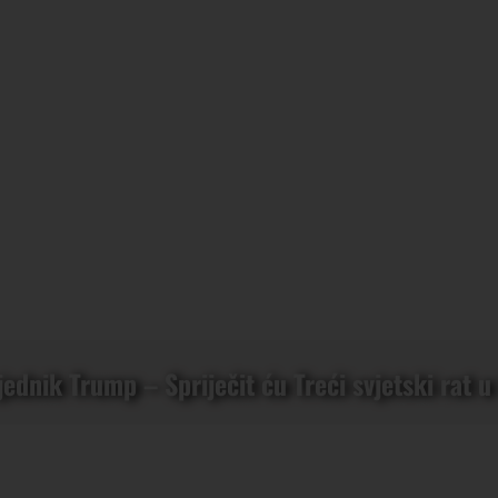
ednik Trump – Spriječit ću Treći svjetski rat 