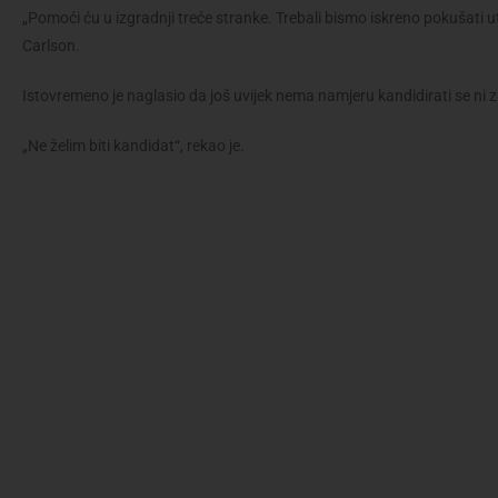
„Pomoći ću u izgradnji treće stranke. Trebali bismo iskreno pokušati utv
Carlson.
Istovremeno je naglasio da još uvijek nema namjeru kandidirati se ni z
„Ne želim biti kandidat“, rekao je.