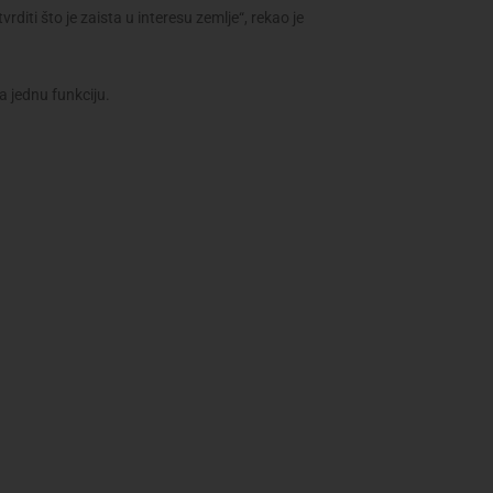
rditi što je zaista u interesu zemlje“, rekao je
a jednu funkciju.