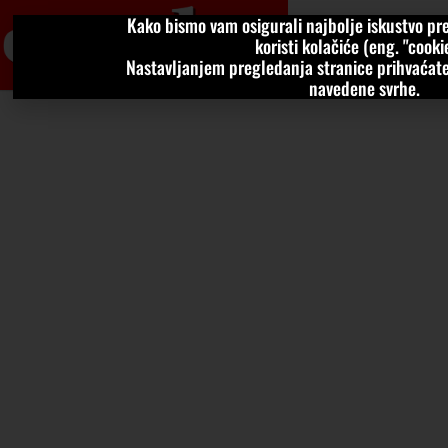
Kako bismo vam osigurali najbolje iskustvo pre
VIJESTI
KOLU
koristi kolačiće (eng. "cookie
Nastavljanjem pregledanja stranice prihvaćate
navedene svrhe.