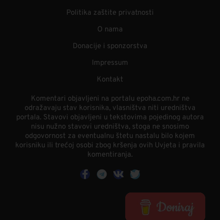
Politika zaštite privatnosti
O nama
Donacije i sponzorstva
Impressum
Kontakt
Komentari objavljeni na portalu epoha.com.hr ne
odražavaju stav korisnika, vlasništva niti uredništva
portala. Stavovi objavljeni u tekstovima pojedinog autora
nisu nužno stavovi uredništva, stoga ne snosimo
odgovornost za eventualnu štetu nastalu bilo kojem
korisniku ili trećoj osobi zbog kršenja ovih Uvjeta i pravila
komentiranja.