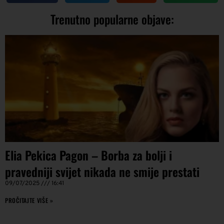
Trenutno popularne objave:
Elia Pekica Pagon – Borba za bolji i
pravedniji svijet nikada ne smije prestati
09/07/2025
16:41
PROČITAJTE VIŠE »