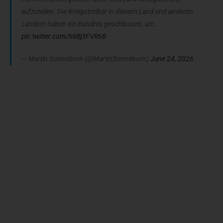
aufzuteilen. Die Kriegstreiber in diesem Land und anderen
Ländern haben ein Bündnis geschlossen, um…
pic.twitter.com/h9Bj3FVR6B
— Martin Sonneborn (@MartinSonneborn)
June 24, 2026