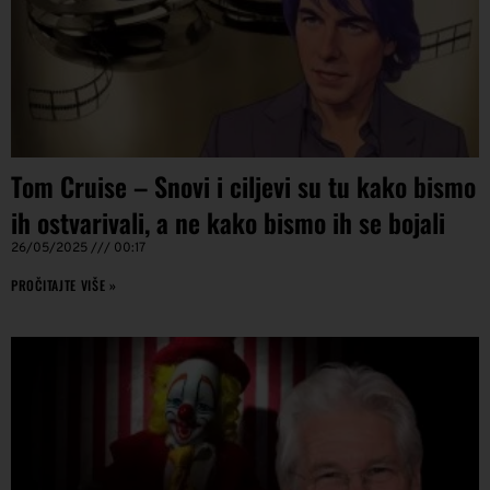
Tom Cruise – Snovi i ciljevi su tu kako bismo
ih ostvarivali, a ne kako bismo ih se bojali
26/05/2025
00:17
PROČITAJTE VIŠE »