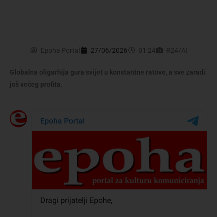
Epoha Portal
27/06/2026
01:24
R24/AI
Globalna oligarhija gura svijet u konstantne ratove, a sve zaradi
još većeg profita.