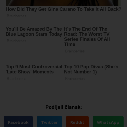
Podijeli članak:
Facebook
Twitter
Reddit
WhatsApp