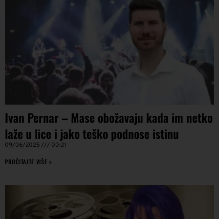
Ivan Pernar – Mase obožavaju kada im netko
laže u lice i jako teško podnose istinu
09/06/2025
00:21
PROČITAJTE VIŠE »