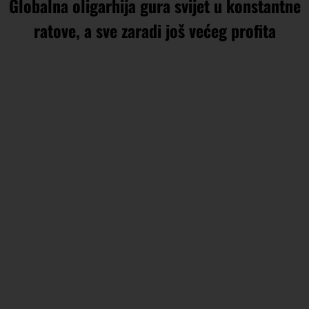
Globalna oligarhija gura svijet u konstantne
ratove, a sve zaradi još većeg profita