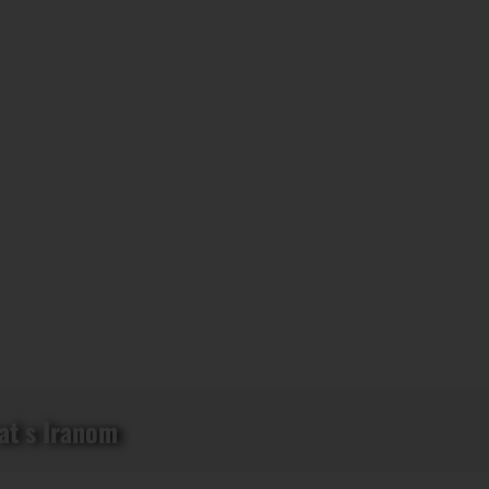
rat s Iranom