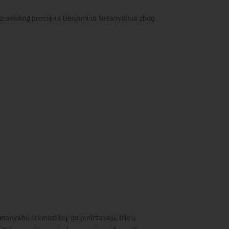
o izraelskog premijera Benjamina Netanyahua zbog
tanyahu i cionisti koji ga podržavaju, bilo u