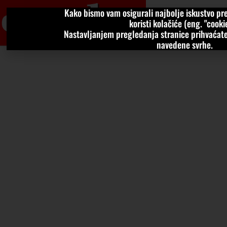
Kako bismo vam osigurali najbolje iskustvo pre
VIJESTI
KOLU
koristi kolačiće (eng. "cookie
Nastavljanjem pregledanja stranice prihvaćate
navedene svrhe.