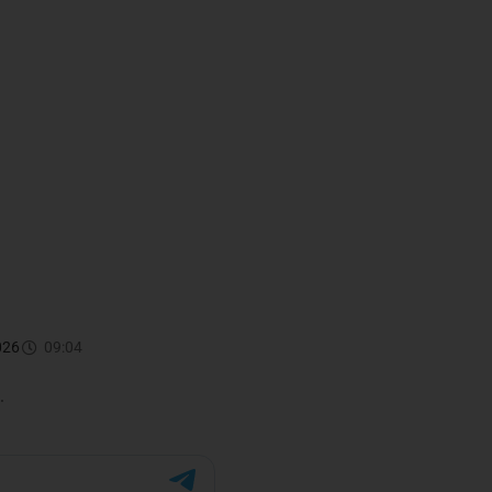
026
09:04
.