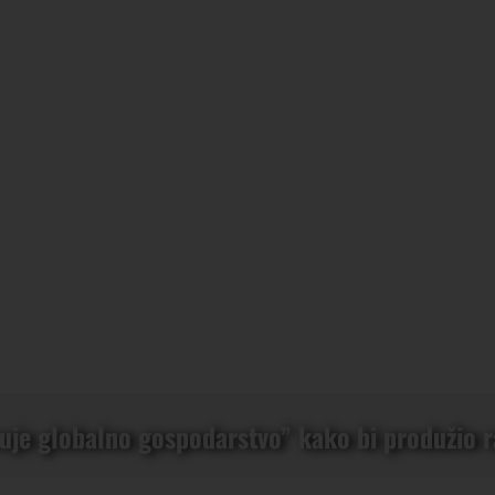
vuje globalno gospodarstvo” kako bi produžio 