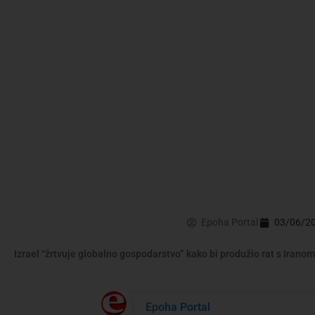
Epoha Portal
03/06/2
Izrael “žrtvuje globalno gospodarstvo” kako bi produžio rat s Iranom