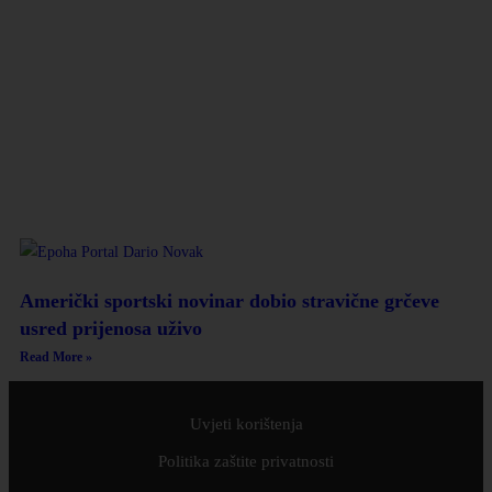
Američki sportski novinar dobio stravične grčeve
usred prijenosa uživo
Read More »
Uvjeti korištenja
Politika zaštite privatnosti