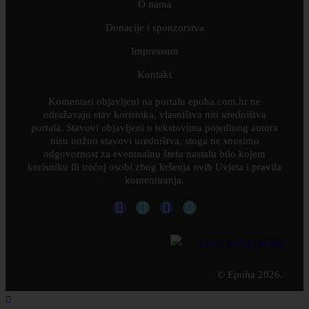
O nama
Donacije i sponzorstva
Impressum
Kontakt
Komentari objavljeni na portalu epoha.com.hr ne
odražavaju stav korisnika, vlasništva niti uredništva
portala. Stavovi objavljeni u tekstovima pojedinog autora
nisu nužno stavovi uredništva, stoga ne snosimo
odgovornost za eventualnu štetu nastalu bilo kojem
korisniku ili trećoj osobi zbog kršenja ovih Uvjeta i pravila
komentiranja.
© Epoha 2026.