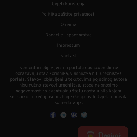
Uvjeti korištenja
Politika zaštite privatnosti
O nama
Donacije i sponzorstva
Impressum
Kontakt
Komentari objavljeni na portalu epoha.com.hr ne
odražavaju stav korisnika, vlasništva niti uredništva
portala. Stavovi objavljeni u tekstovima pojedinog autora
nisu nužno stavovi uredništva, stoga ne snosimo
odgovornost za eventualnu štetu nastalu bilo kojem
korisniku ili trećoj osobi zbog kršenja ovih Uvjeta i pravila
komentiranja.