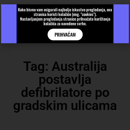
Kako bismo vam osigurali najbolje iskustvo pregledanja, ova
stranica koristi kolačiće (eng. "cookies").
Nastavljanjem pregledanja stranice prihvaćate korištenje
kolačića za navedene svrhe.
PRIHVAĆAM
Tag: Australija
postavlja
defibrilatore po
gradskim ulicama