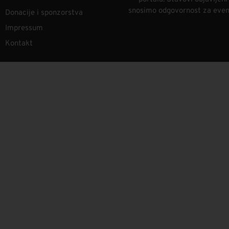
snosimo odgovornost za eventu
Donacije i sponzorstva
Impressum
Kontakt