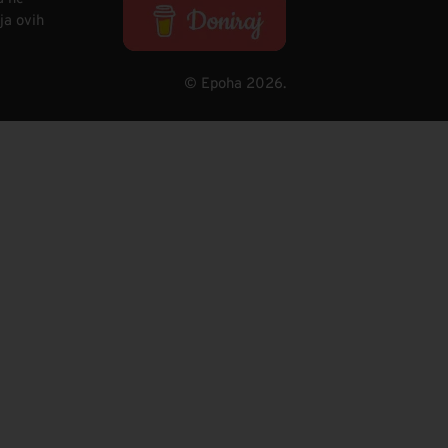
ja ovih
© Epoha 2026.