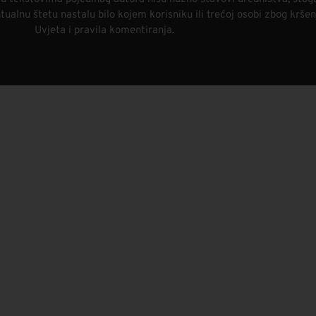
alnu štetu nastalu bilo kojem korisniku ili trećoj osobi zbog kršen
Uvjeta i pravila komentiranja.