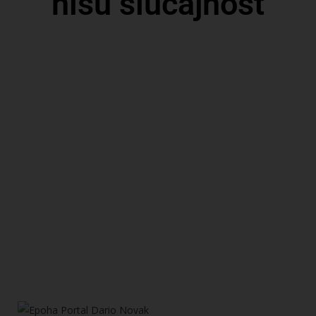
nisu slučajnost