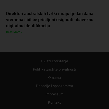
Direktori australskih tvrtki imaju tjedan dana
vremena i bit će prisiljeni osigurati obaveznu
digitalnu identifikaciju
Read More »
Uvjeti korištenja
Politika zaštite privatnosti
O nama
Donacije i sponzorstva
Impressum
Kontakt