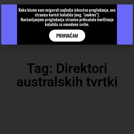
Kako bismo vam osigurali najbolje iskustvo pregledanja, ova
stranica koristi kolačiće (eng. "cookies").
Nastavljanjem pregledanja stranice prihvaćate korištenje
kolačića za navedene svrhe.
PRIHVAĆAM
Tag: Direktori
australskih tvrtki