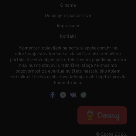
O nama
Donacije i sponzorstva
Impressum
Kontakt
Komentari objavljeni na portalu epoha.com.hr ne
odražavaju stav korisnika, vlasništva niti uredništva
portala. Stavovi objavljeni u tekstovima pojedinog autora
nisu nužno stavovi uredništva, stoga ne snosimo
odgovornost za eventualnu štetu nastalu bilo kojem
korisniku ili trećoj osobi zbog kršenja ovih Uvjeta i pravila
komentiranja.
© Epoha 2026.