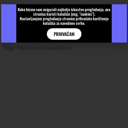
Kako bismo vam osigurali najbolje iskustvo pregledanja, ova
stranica koristi kolačiće (eng. "cookies").
Nastavljanjem pregledanja stranice prihvaćate korištenje
kolačića za navedene svrhe.
PRIHVAĆAM
Tag: fiktivno vlasništvo