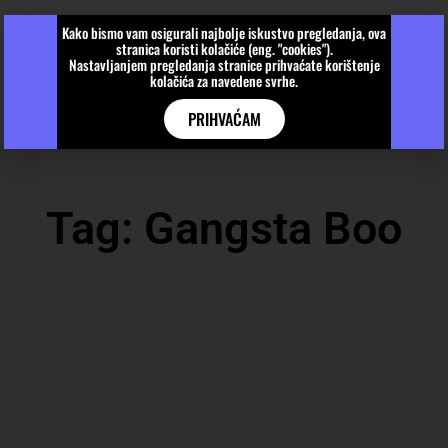
Kako bismo vam osigurali najbolje iskustvo pregledanja, ova
stranica koristi kolačiće (eng. "cookies").
Nastavljanjem pregledanja stranice prihvaćate korištenje
kolačića za navedene svrhe.
PRIHVAĆAM
Tag: Gangsta Boo