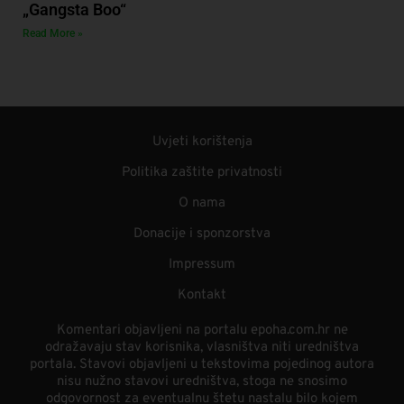
„Gangsta Boo“
Read More »
Uvjeti korištenja
Politika zaštite privatnosti
O nama
Donacije i sponzorstva
Impressum
Kontakt
Komentari objavljeni na portalu epoha.com.hr ne
odražavaju stav korisnika, vlasništva niti uredništva
portala. Stavovi objavljeni u tekstovima pojedinog autora
nisu nužno stavovi uredništva, stoga ne snosimo
odgovornost za eventualnu štetu nastalu bilo kojem