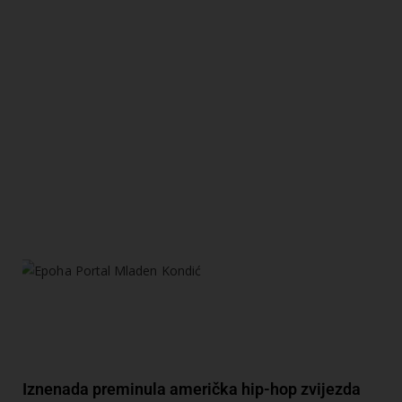
Iznenada preminula američka hip-hop zvijezda