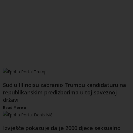
Sud u Illinoisu zabranio Trumpu kandidaturu na
republikanskim predizborima u toj saveznoj
državi
Read More »
Izvješće pokazuje da je 2000 djece seksualno