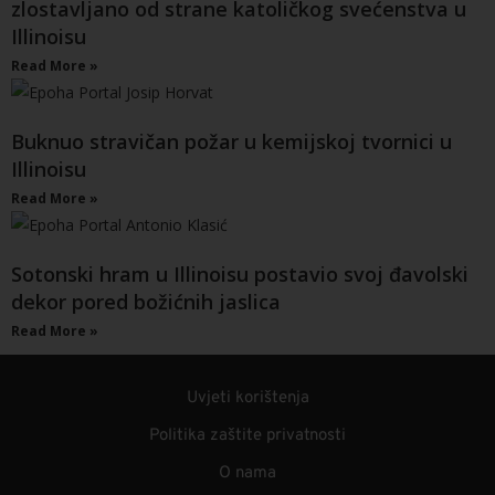
zlostavljano od strane katoličkog svećenstva u
Illinoisu
Read More »
Buknuo stravičan požar u kemijskoj tvornici u
Illinoisu
Read More »
Sotonski hram u Illinoisu postavio svoj đavolski
dekor pored božićnih jaslica
Read More »
Uvjeti korištenja
Politika zaštite privatnosti
O nama