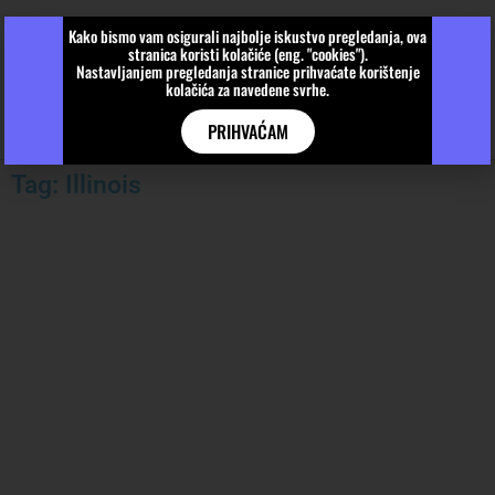
Kako bismo vam osigurali najbolje iskustvo pregledanja, ova
stranica koristi kolačiće (eng. "cookies").
Nastavljanjem pregledanja stranice prihvaćate korištenje
kolačića za navedene svrhe.
PRIHVAĆAM
Tag: Illinois